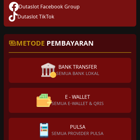
Dutaslot Facebook Group
Dutaslot TikTok
METODE
PEMBAYARAN
BANK TRANSFER
SEMUA BANK LOKAL
E - WALLET
SEMUA E-WALLET & QRIS
PULSA
SEMUA PROVIDER PULSA