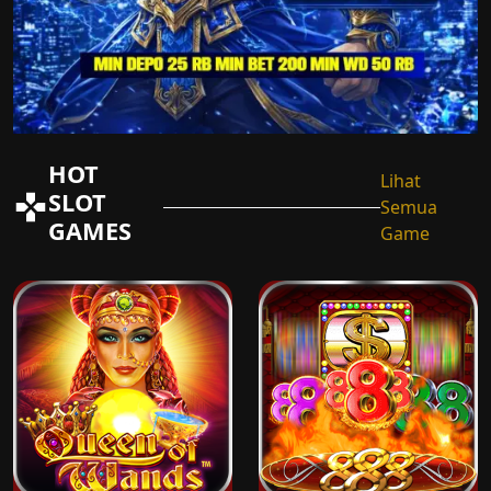
HOT
Lihat
SLOT
Semua
GAMES
Game