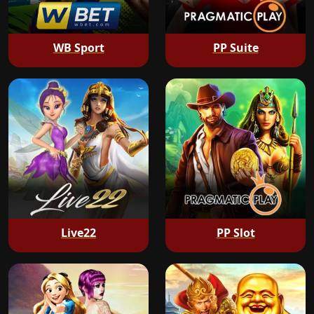
WB Sport
PP Suite
Live22
PP Slot