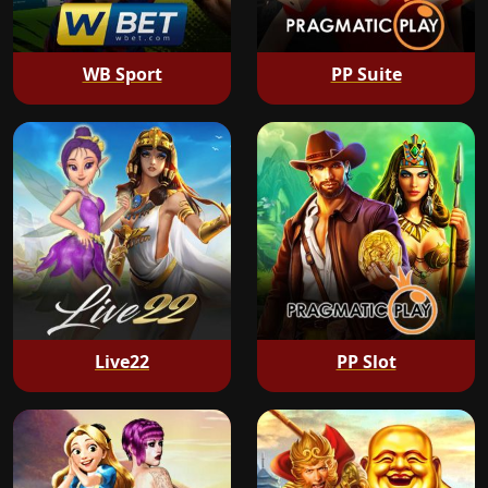
WB Sport
PP Suite
Live22
PP Slot