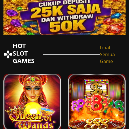
HOT
Lihat
SLOT
Semua
GAMES
Game